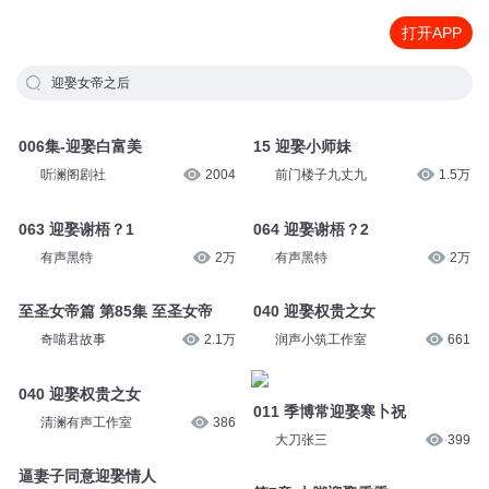
打开APP
迎娶女帝之后
006集-迎娶白富美
15 迎娶小师妹
听澜阁剧社
2004
前门楼子九丈九
1.5万
063 迎娶谢梧？1
064 迎娶谢梧？2
有声黑特
2万
有声黑特
2万
至圣女帝篇 第85集 至圣女帝
040 迎娶权贵之女
奇喵君故事
2.1万
润声小筑工作室
661
040 迎娶权贵之女
011 季博常迎娶寒卜祝
清澜有声工作室
386
大刀张三
399
逼妻子同意迎娶情人