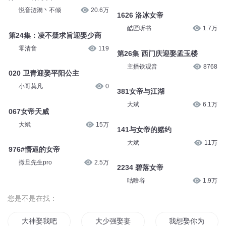
悦音涟漪丶不倾
20.6万
1626 洛冰女帝
酷匠听书
1.7万
第24集：凌不疑求旨迎娶少商
零清音
119
第26集 西门庆迎娶孟玉楼
主播铁观音
8768
020 卫青迎娶平阳公主
小哥莫凡
0
381女帝与江湖
大斌
6.1万
067女帝天威
大斌
15万
141与女帝的赌约
大斌
11万
976#懵逼的女帝
撒旦先生pro
2.5万
2234 碧落女帝
咕噜谷
1.9万
您是不是在找：
大神娶我吧
大少强娶妻
我想娶你为妻