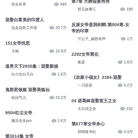
第7章 大脚迎娶秀秀
坟头长草
493
郑元故事汇
190
迎娶白富美的印度人
反派女帝是我剑鞘-第004章-女
边走边听工作室
20.7万
帝的印章
亓公子_嫣然有声
1万
151女帝忧思
大斌
10.9万
2292女帝黑化
夜彦
1.8万
道界天下2935集：迎娶新娘
白小生白又白
1.8万
《农家小福女》3184-迎娶
一刀苏苏
5.2万
鬼郡君做媒 迎娶美狐仙
哈拉气儿
23.2万
04 诺曷钵迎娶宣王之女
大吕说文史
220
950#红尘女帝
撒旦先生pro
2.6万
第677章女帝杀心
玥明珠书社
4.3万
第3014集 女帝