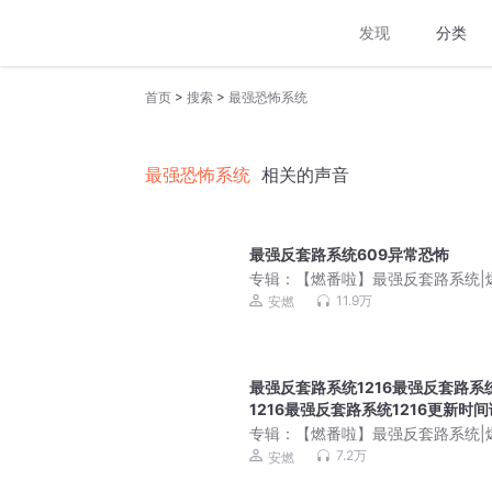
发现
分类
>
>
首页
搜索
最强恐怖系统
最强恐怖系统
相关的声音
最强反套路系统609异常恐怖
专辑：
【燃番啦】最强反套路系统|
&修仙|装逼打脸|安燃领衔玄幻穿越
11.9万
安燃
有声小说
最强反套路系统1216最强反套路系
1216最强反套路系统1216更新时
为每天下午2点
专辑：
【燃番啦】最强反套路系统|
&修仙|装逼打脸|安燃领衔玄幻穿越
7.2万
安燃
有声小说