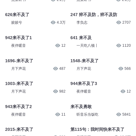
626来不及了
247 猝不及防，猝不及防
姣姣兮
4.3万
李负志
2707
942来不及了1
641 来不及
夜伴暖音
12
一天吃八顿丨
1120
1696-来不及了
1548-来不及了
月下声花
487
月下声花
566
1003-来不及了
944来不及了3
月下声花
982
夜伴暖音
12
943来不及了2
来不及勇敢
夜伴暖音
11
听音乐当饭吃
5841
2015-来不及了
第115句：我时间快来不及了