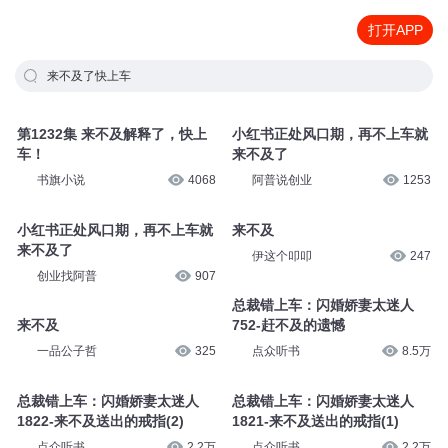
打开APP
来不及了快上车
第1232集 来不及解释了，快上
小红书正处风口期，再不上车就
车！
来不及了
书旗小说
4068
阿普说创业
1253
小红书正处风口期，再不上车就
来不及
来不及了
伊这个叩叩
247
创业找阿普
907
总裁错上车：闪婚娇妻太迷人
来不及
752-赶不及的遗憾
一品公子哲
325
点众听书
8.5万
总裁错上车：闪婚娇妻太迷人
总裁错上车：闪婚娇妻太迷人
1822-来不及送出的戒指(2)
1821-来不及送出的戒指(1)
点众听书
2.2万
点众听书
2.2万