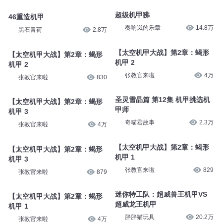
超级机甲狒
46重造机甲
奏响岚的乐章
14.8万
黑石青荷
2.8万
【太空机甲大战】第2章：蝎形
【太空机甲大战】第2章：蝎形
机甲 2
机甲 2
张教官来啦
4万
张教官来啦
830
圣灵雪晶篇 第12集 机甲挑选机
【太空机甲大战】第2章：蝎形
甲师
机甲 3
奇喵君故事
2.3万
张教官来啦
4万
【太空机甲大战】第2章：蝎形
【太空机甲大战】第2章：蝎形
机甲 1
机甲 3
张教官来啦
829
张教官来啦
879
迷你特工队：超威兽王机甲VS
【太空机甲大战】第2章：蝎形
超威龙王机甲
机甲 1
胖胖猫玩具
20.2万
张教官来啦
4万