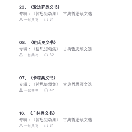
22、《爱达罗奥义书》
专辑：
《哲思短颂集》| 古典哲思颂文选
31
一如共鸣
08、《蛙氏奥义书》
专辑：
《哲思短颂集》| 古典哲思颂文选
32
一如共鸣
07、《卡塔奥义书》
专辑：
《哲思短颂集》| 古典哲思颂文选
42
一如共鸣
16、《广林奥义书》
专辑：
《哲思短颂集》| 古典哲思颂文选
31
一如共鸣