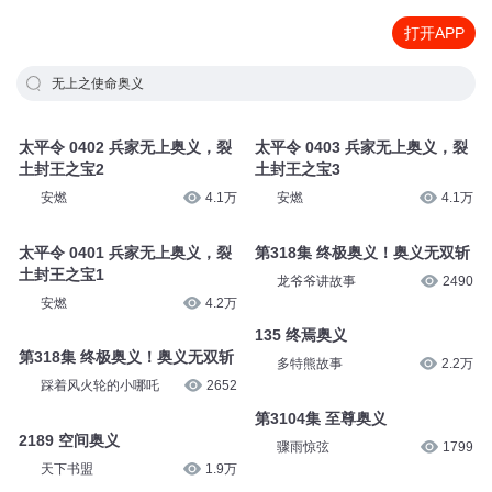
打开APP
无上之使命奥义
太平令 0402 兵家无上奥义，裂
太平令 0403 兵家无上奥义，裂
土封王之宝2
土封王之宝3
安燃
4.1万
安燃
4.1万
太平令 0401 兵家无上奥义，裂
第318集 终极奥义！奥义无双斩
土封王之宝1
龙爷爷讲故事
2490
安燃
4.2万
135 终焉奥义
第318集 终极奥义！奥义无双斩
多特熊故事
2.2万
踩着风火轮的小哪吒
2652
第3104集 至尊奥义
2189 空间奥义
骤雨惊弦
1799
天下书盟
1.9万