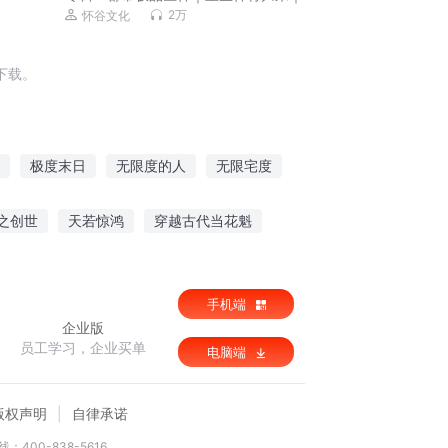
叶辰夏若雪｜VIP免费
2万
怀谷文化
下载。
极度末日
无限度的人
无限宅度
无限国度
极度妖女
无极限穿越
之创世
天若惊鸿
穿越古代当花魁
契约
八零奋斗小军嫂
时有万木春
手机端
企业版
员工学习，企业买单
电脑端
版权声明
自律承诺
：400-838-5616