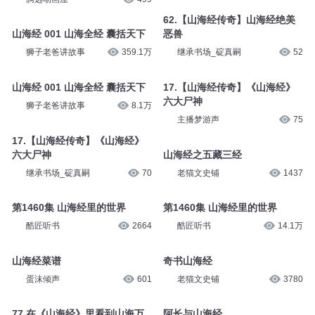
62.【山海经传奇】山海经绝美
山海经 001 山海全经 囊括天下
恶兽
狮子老爸讲故事
359.1万
继承书场_碇真嗣
52
山海经 001 山海全经 囊括天下
17.【山海经传奇】《山海经》
六大尸神
狮子老爸讲故事
8.1万
主播梦游声
75
17.【山海经传奇】《山海经》
六大尸神
山海经之五藏三经
继承书场_碇真嗣
70
老猫文史铺
1437
第1460集 山海经里的世界
第1460集 山海经里的世界
酷匠听书
2664
酷匠听书
14.1万
山海经菜谱
奇书山海经
蛋沫倾声
601
老猫文史铺
3780
77.在《山海经》里看到山海万
阿长与山海经