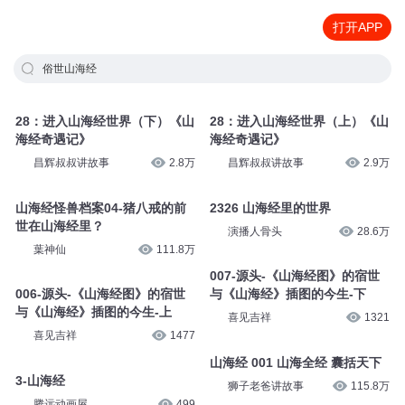
打开APP
俗世山海经
28：进入山海经世界（下）《山
28：进入山海经世界（上）《山
海经奇遇记》
海经奇遇记》
昌辉叔叔讲故事
2.8万
昌辉叔叔讲故事
2.9万
山海经怪兽档案04-猪八戒的前
2326 山海经里的世界
世在山海经里？
演播人骨头
28.6万
葉神仙
111.8万
007-源头-《山海经图》的宿世
006-源头-《山海经图》的宿世
与《山海经》插图的今生-下
与《山海经》插图的今生-上
喜见吉祥
1321
喜见吉祥
1477
山海经 001 山海全经 囊括天下
3-山海经
狮子老爸讲故事
115.8万
腾远动画屋
499