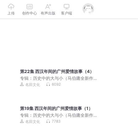
上传
创作中心
有声出版
客户端
第22集 西汉年间的广州爱情故事（4）
专辑：
历史中的大与小（马伯庸全新作
品）
6092
名田文化
第19集 西汉年间的广州爱情故事（1）
专辑：
历史中的大与小（马伯庸全新作
品）
7783
名田文化