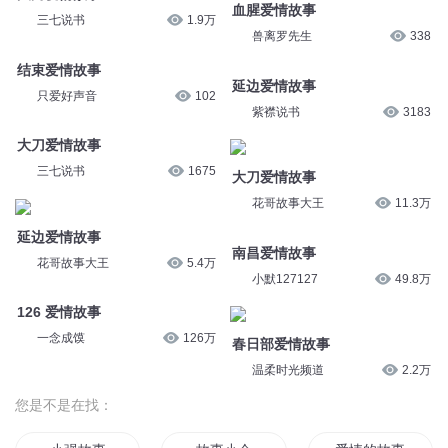
血腥爱情故事
三七说书
1.9万
兽离罗先生
338
结束爱情故事
延边爱情故事
只爱好声音
102
紫襟说书
3183
大刀爱情故事
三七说书
1675
大刀爱情故事
花哥故事大王
11.3万
延边爱情故事
南昌爱情故事
花哥故事大王
5.4万
小默127127
49.8万
126 爱情故事
一念成馍
126万
春日部爱情故事
温柔时光频道
2.2万
您是不是在找：