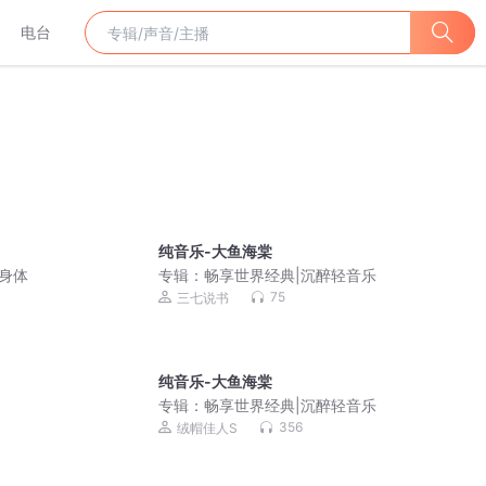
电台
纯音乐-大鱼海棠
好身体
专辑：
畅享世界经典|沉醉轻音乐
75
三七说书
纯音乐-大鱼海棠
专辑：
畅享世界经典|沉醉轻音乐
356
绒帽佳人S