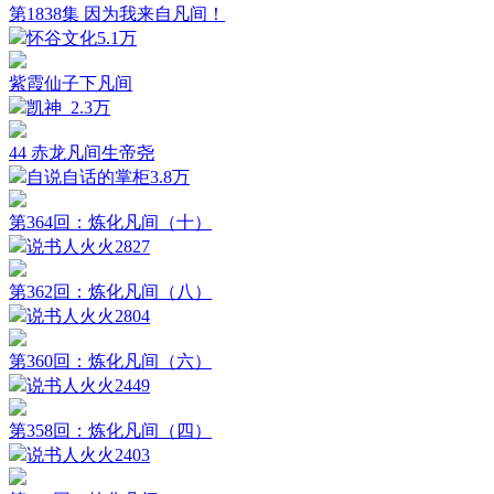
第1838集 因为我来自凡间！
怀谷文化
5.1万
紫霞仙子下凡间
凯神_
2.3万
44 赤龙凡间生帝尧
自说自话的掌柜
3.8万
第364回：炼化凡间（十）
说书人火火
2827
第362回：炼化凡间（八）
说书人火火
2804
第360回：炼化凡间（六）
说书人火火
2449
第358回：炼化凡间（四）
说书人火火
2403