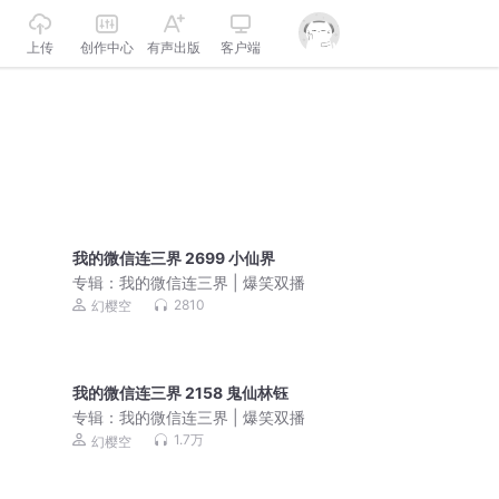
上传
创作中心
有声出版
客户端
我的微信连三界 2699 小仙界
专辑：
我的微信连三界 | 爆笑双播
2810
幻樱空
我的微信连三界 2158 鬼仙林钰
专辑：
我的微信连三界 | 爆笑双播
1.7万
幻樱空