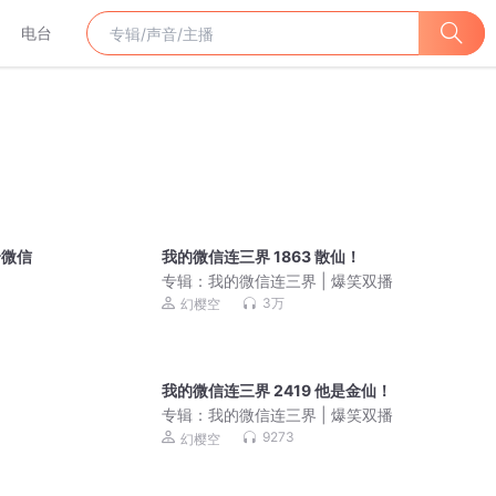
电台
个微信
我的微信连三界 1863 散仙！
专辑：
我的微信连三界 | 爆笑双播
3万
幻樱空
我的微信连三界 2419 他是金仙！
专辑：
我的微信连三界 | 爆笑双播
9273
幻樱空