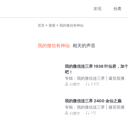
发现
分类
>
>
首页
搜索
我的微信有神仙
我的微信有神仙
相关的声音
我的微信连三界 1936 叶仙君，加
吧！
专辑：
我的微信连三界 | 爆笑双播
2.5万
幻樱空
我的微信连三界 2400 金仙之巅
专辑：
我的微信连三界 | 爆笑双播
1万
幻樱空