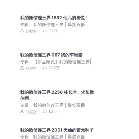
我的微信连三界 1892 仙儿的喜悦！
专辑：
我的微信连三界 | 爆笑双播
2.7万
幻樱空
我的微信连三界 087 我的车谁赔
专辑：
【新品限免】我的微信连三界|爆
笑双播（幻樱空、妙儿姐）
76.5万
幻樱空
我的微信连三界 2256 林长老，求加微
信啊！
专辑：
我的微信连三界 | 爆笑双播
1.3万
幻樱空
我的微信连三界 2051 天仙的雷元种子
专辑：
我的微信连三界 | 爆笑双播