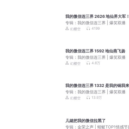
我的微信连三界 2626 地仙界大军
专辑：
我的微信连三界 | 爆笑双播
4199
幻樱空
我的微信连三界 1592 地仙燕飞扬
专辑：
我的微信连三界 | 爆笑双播
4.8万
幻樱空
我的微信连三界 1332 是我的锅我
专辑：
我的微信连三界 | 爆笑双播
13.9万
幻樱空
儿媳把我的微信拉黑了
专辑：
金荣之声 | 蜻蜓TOP1情感