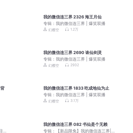
！
我的微信连三界 2326 海王月仙
专辑：
我的微信连三界 | 爆笑双播
1.2万
幻樱空
我的微信连三界 2690 诛仙剑灵
专辑：
我的微信连三界 | 爆笑双播
2932
幻樱空
来背
我的微信连三界 1833 吃成地仙为止
专辑：
我的微信连三界 | 爆笑双播
3.1万
幻樱空
我的微信连三界 082 书仙是个无赖
节目，
专辑：
【新品限免】我的微信连三界|爆