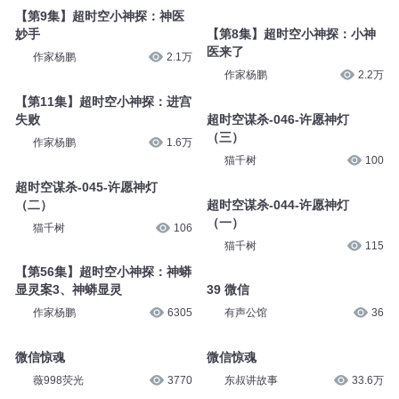
【第9集】超时空小神探：神医
妙手
【第8集】超时空小神探：小神
医来了
作家杨鹏
2.1万
作家杨鹏
2.2万
【第11集】超时空小神探：进宫
失败
超时空谋杀-046-许愿神灯
（三）
作家杨鹏
1.6万
猫千树
100
超时空谋杀-045-许愿神灯
（二）
超时空谋杀-044-许愿神灯
（一）
猫千树
106
猫千树
115
【第56集】超时空小神探：神蟒
显灵案3、神蟒显灵
39 微信
作家杨鹏
6305
有声公馆
36
微信惊魂
微信惊魂
薇998荧光
3770
东叔讲故事
33.6万