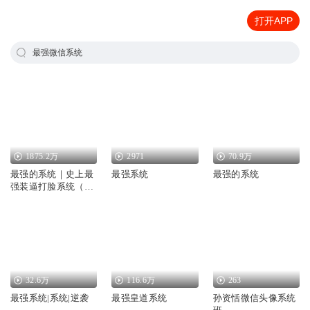
打开APP
最强微信系统
1875.2万
2971
70.9万
最强的系统｜史上最
最强系统
最强的系统
强装逼打脸系统（林
凡最强反套路系统）
32.6万
116.6万
263
最强系统|系统|逆袭
最强皇道系统
孙资恬微信头像系统