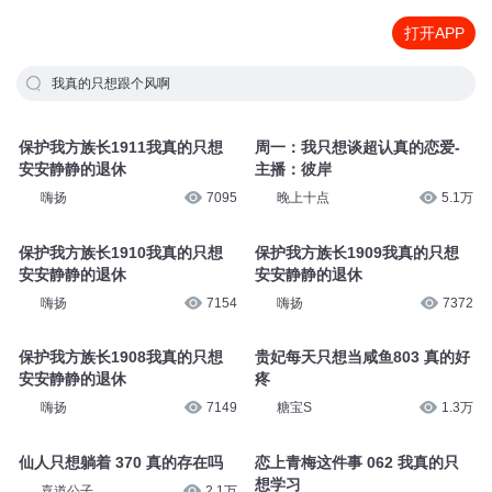
打开APP
我真的只想跟个风啊
保护我方族长1911我真的只想
周一：我只想谈超认真的恋爱-
安安静静的退休
主播：彼岸
嗨扬
7095
晚上十点
5.1万
保护我方族长1910我真的只想
保护我方族长1909我真的只想
安安静静的退休
安安静静的退休
嗨扬
7154
嗨扬
7372
保护我方族长1908我真的只想
贵妃每天只想当咸鱼803 真的好
安安静静的退休
疼
嗨扬
7149
糖宝S
1.3万
仙人只想躺着 370 真的存在吗
恋上青梅这件事 062 我真的只
想学习
喜道公子
2.1万