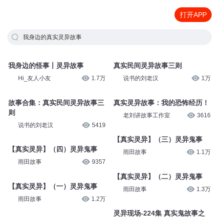
打开APP
我身边的真实灵异故事
我身边的怪事丨灵异故事
真实民间灵异故事三则
Hi_友人小友
1.7万
说书的刘老汉
1万
故事合集：真实民间灵异故事三
真实灵异故事：我的恐怖经历！
则
老刘讲故事工作室
3616
说书的刘老汉
5419
【真实灵异】（三）灵异鬼事
【真实灵异】（四）灵异鬼事
雨田故事
1.1万
雨田故事
9357
【真实灵异】（二）灵异鬼事
【真实灵异】（一）灵异鬼事
雨田故事
1.3万
雨田故事
1.2万
灵异现场-224集 真实鬼故事之