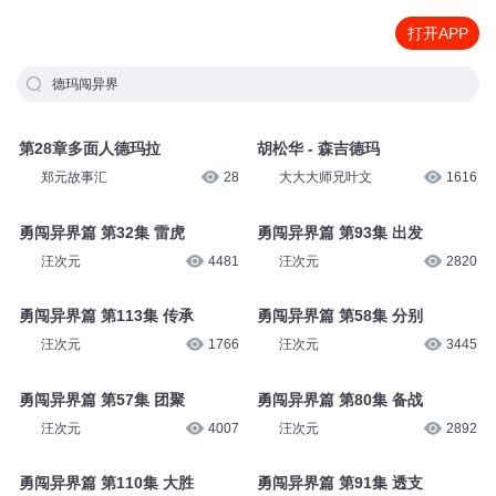
打开APP
德玛闯异界
第28章多面人德玛拉
胡松华 - 森吉德玛
郑元故事汇
28
大大大师兄叶文
1616
勇闯异界篇 第32集 雷虎
勇闯异界篇 第93集 出发
汪次元
4481
汪次元
2820
勇闯异界篇 第113集 传承
勇闯异界篇 第58集 分别
汪次元
1766
汪次元
3445
勇闯异界篇 第57集 团聚
勇闯异界篇 第80集 备战
汪次元
4007
汪次元
2892
勇闯异界篇 第110集 大胜
勇闯异界篇 第91集 透支