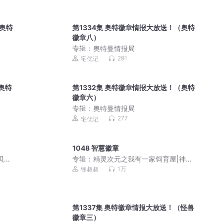
（奥特
第1334集 奥特徽章情报大放送！（奥特
徽章八）
专辑：
奥特曼情报局
291
宅优记
奥特
第1332集 奥特徽章情报大放送！（奥特
徽章六）
专辑：
奥特曼情报局
277
宅优记
1048 智慧徽章
贝宝
专辑：
精灵次元之我有一家饲育屋|神奇
宝贝|轻松御兽宠物流
1万
锋叔叔
第1337集 奥特徽章情报大放送！（怪兽
徽章三）