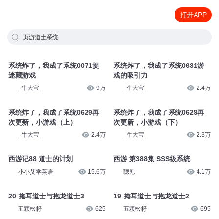
打开APP
页游道士系统
系统炸了，我成了系统0071捉
系统炸了，我成了系统0631游
迷藏游戏
戏的吸引力
_牛大宝_
9万
_牛大宝_
2.4万
系统炸了，我成了系统0629再
系统炸了，我成了系统0629再
次更新，小游戏（上）
次更新，小游戏（下）
_牛大宝_
2.4万
_牛大宝_
2.3万
西游记88 道士的计划
西游 第388集 SSS级系统
小小艾学英语
15.6万
聴见
4.1万
20-掩耳道士与抱龙道士3
19-掩耳道士与抱龙道士2
五颗松籽
625
五颗松籽
695