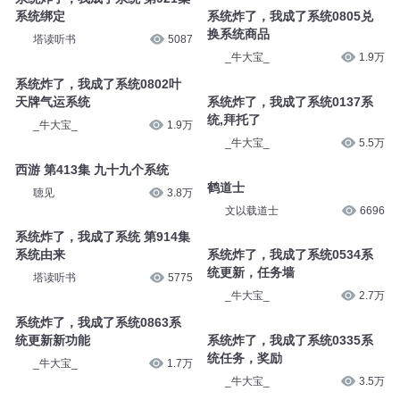
系统绑定
系统炸了，我成了系统0805兑
换系统商品
塔读听书
5087
_牛大宝_
1.9万
系统炸了，我成了系统0802叶
天牌气运系统
系统炸了，我成了系统0137系
统,拜托了
_牛大宝_
1.9万
_牛大宝_
5.5万
西游 第413集 九十九个系统
鹤道士
聴见
3.8万
文以载道士
6696
系统炸了，我成了系统 第914集
系统由来
系统炸了，我成了系统0534系
统更新，任务墙
塔读听书
5775
_牛大宝_
2.7万
系统炸了，我成了系统0863系
统更新新功能
系统炸了，我成了系统0335系
统任务，奖励
_牛大宝_
1.7万
_牛大宝_
3.5万