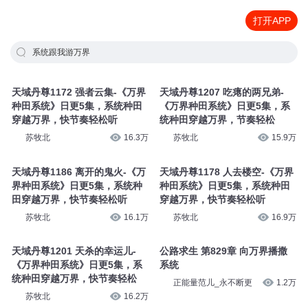
打开APP
系统跟我游万界
天域丹尊1172 强者云集-《万界
天域丹尊1207 吃瘪的两兄弟-
种田系统》日更5集，系统种田
《万界种田系统》日更5集，系
穿越万界，快节奏轻松听
统种田穿越万界，节奏轻松
苏牧北
16.3万
苏牧北
15.9万
天域丹尊1186 离开的鬼火-《万
天域丹尊1178 人去楼空-《万界
界种田系统》日更5集，系统种
种田系统》日更5集，系统种田
田穿越万界，快节奏轻松听
穿越万界，快节奏轻松听
苏牧北
16.1万
苏牧北
16.9万
天域丹尊1201 天杀的幸运儿-
公路求生 第829章 向万界播撒
《万界种田系统》日更5集，系
系统
统种田穿越万界，快节奏轻松
正能量范儿_永不断更
1.2万
苏牧北
16.2万