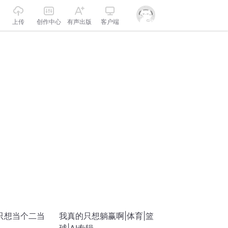
上传
创作中心
有声出版
客户端
只想当个二当
我真的只想躺赢啊|体育|篮