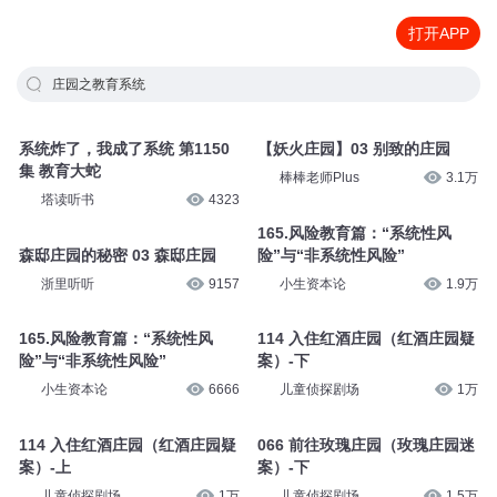
打开APP
庄园之教育系统
系统炸了，我成了系统 第1150
【妖火庄园】03 别致的庄园
集 教育大蛇
棒棒老师Plus
3.1万
塔读听书
4323
165.风险教育篇：“系统性风
森邸庄园的秘密 03 森邸庄园
险”与“非系统性风险”
浙里听听
9157
小生资本论
1.9万
165.风险教育篇：“系统性风
114 入住红酒庄园（红酒庄园疑
险”与“非系统性风险”
案）-下
小生资本论
6666
儿童侦探剧场
1万