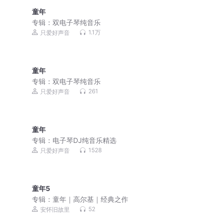
童年
专辑：
双电子琴纯音乐
1.1万
只爱好声音
童年
专辑：
双电子琴纯音乐
261
只爱好声音
童年
专辑：
电子琴DJ纯音乐精选
1528
只爱好声音
童年5
专辑：
童年｜高尔基｜经典之作
52
安怀旧故里