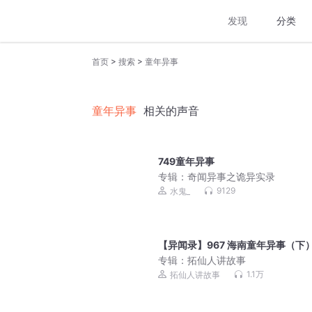
发现
分类
>
>
首页
搜索
童年异事
童年异事
相关的声音
749童年异事
专辑：
奇闻异事之诡异实录
9129
水鬼_
【异闻录】967 海南童年异事（下
专辑：
拓仙人讲故事
1.1万
拓仙人讲故事