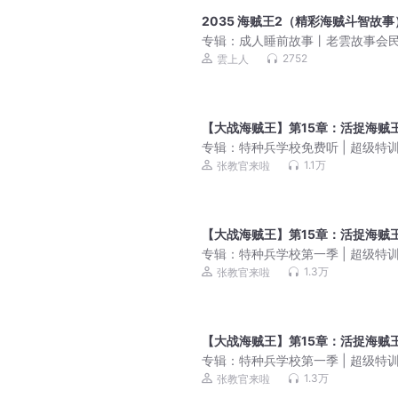
2035 海贼王2（精彩海贼斗智故事
专辑：
成人睡前故事丨老雲故事会
故事大全丨伴睡哄睡怪哉
2752
雲上人
【大战海贼王】第15章：活捉海贼王
专辑：
特种兵学校免费听 | 超级特
列 | 八路叔叔
1.1万
张教官来啦
【大战海贼王】第15章：活捉海贼王
专辑：
特种兵学校第一季 | 超级特
列 | 少年特战队
1.3万
张教官来啦
【大战海贼王】第15章：活捉海贼王
专辑：
特种兵学校第一季 | 超级特
列 | 少年特战队
1.3万
张教官来啦