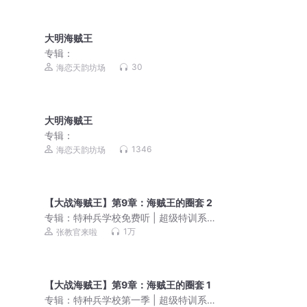
大明海贼王
专辑：
30
海恋天韵坊场
大明海贼王
专辑：
1346
海恋天韵坊场
【大战海贼王】第9章：海贼王的圈套 2
专辑：
特种兵学校免费听 | 超级特训系
列 | 八路叔叔
1万
张教官来啦
【大战海贼王】第9章：海贼王的圈套 1
专辑：
特种兵学校第一季 | 超级特训系