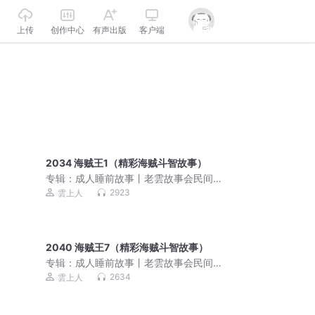
上传
创作中心
有声出版
客户端
2034 海贼王1（精彩海贼斗智故事）
专辑：
成人睡前故事丨老雲故事会民间
故事大全丨伴睡哄睡怪哉
2923
雲上人
2040 海贼王7（精彩海贼斗智故事）
专辑：
成人睡前故事丨老雲故事会民间
故事大全丨伴睡哄睡怪哉
2634
雲上人