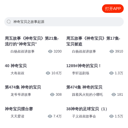
打开APP
神奇宝贝之故事起源
周五故事《神奇宝贝》第21集-
周五故事《神奇宝贝》第17集-
流行的“神奇宝贝”
宝贝被盗
白杨叔叔讲故事
3200
白杨叔叔讲故事
3910
40 神奇宝贝
1289#神奇的宝贝！
大有叔叔
10.6万
李轩远剧场
1.3万
第474集 神奇的宝贝
第474集 神奇的宝贝
龙爷爷讲故事
308
踩着风火轮的小哪吒
181
神奇宝贝擂台赛
38神奇的足球宝贝（1）
天天爱读
7.4万
子义叔叔故事会
1.5万