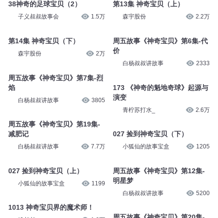
38神奇的足球宝贝（2）
第13集 神奇宝贝（上）
子义叔叔故事会
1.5万
森宇股份
2.2万
第14集 神奇宝贝（下）
周五故事《神奇宝贝》第6集-代
价
森宇股份
2万
白杨叔叔讲故事
2333
周五故事《神奇宝贝》第7集-烈
焰
173 《神奇的魁地奇球》起源与
演变
白杨叔叔讲故事
3805
青柠苏打水_
2.6万
周五故事《神奇宝贝》第19集-
减肥记
027 捡到神奇宝贝（下）
白杨叔叔讲故事
7.7万
小狐仙的故事宝盒
1205
027 捡到神奇宝贝（上）
周五故事《神奇宝贝》第12集-
明星梦
小狐仙的故事宝盒
1199
白杨叔叔讲故事
5200
1013 神奇宝贝界的魔术师！
周五故事《神奇宝贝》第20集-