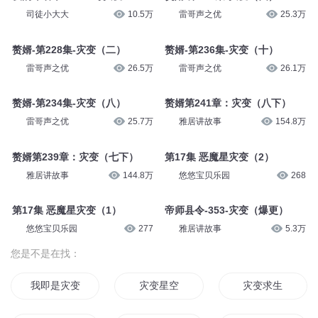
雷哥声之优
25.6万
雷哥声之优
25.3万
赘婿第240章：灾变（八）上
玩家凶猛 951 灾变
雅居讲故事
150.4万
京大金_白玉京
10.3万
夜的命名术947 10号灾变
赘婿-第230集-灾变（四）
司徒小大大
10.5万
雷哥声之优
25.3万
赘婿-第228集-灾变（二）
赘婿-第236集-灾变（十）
雷哥声之优
26.5万
雷哥声之优
26.1万
赘婿-第234集-灾变（八）
赘婿第241章：灾变（八下）
雷哥声之优
25.7万
雅居讲故事
154.8万
赘婿第239章：灾变（七下）
第17集 恶魔星灾变（2）