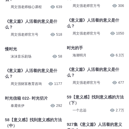
周文强老师官方号
306
周文强老师核心课程
639
《意义篇》人活着的意义是什
《意义篇》人活着的意义是什
么？
么？
周文强老师官方号
1050
周文强老师官方号
518
时光的手
慢时光
海潮明月
6.3万
沫沫音乐剧场
58
《意义篇》人活着的意义是什
《意义篇》人活着的意义是什
么？
么？
周文强老师官方号
477
周文强财富教育咨询
1177
59【意义感】找到意义感的方法
时光信箱 022- 时光切片
（下）
泰鸢依伊
292
一个志远
2.7万
58【意义感】找到意义感的方法
927集《意义篇》人活着的意义
（中）