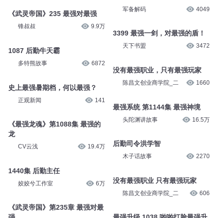
军备解码
4049
《武灵帝国》235 最强对最强
锋叔叔
9.9万
3399 最强一剑，对最强的盾！
天下书盟
3472
1087 后勤牛天霸
多特熊故事
6872
没有最强职业，只有最强玩家
陈昌文创业商学院_二
1660
史上最强暑期档，何以最强？
正观新闻
141
最强系统 第1144集 最强神境
头陀渊讲故事
16.5万
《最强龙魂》第1088集 最强的
龙
后勤司令洪学智
CV云浅
19.4万
木子话故事
2270
1440集 后勤主任
没有最强职业 只有最强玩家
姣姣兮工作室
6万
陈昌文创业商学院_二
606
《武灵帝国》第235章 最强对最
强
最强升级 1038 啪啪打脸最强升