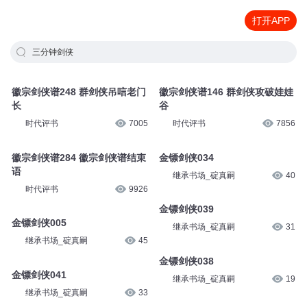
打开APP
三分钟剑侠
徽宗剑侠谱248 群剑侠吊唁老门
徽宗剑侠谱146 群剑侠攻破娃娃
长
谷
时代评书
7005
时代评书
7856
徽宗剑侠谱284 徽宗剑侠谱结束
金镖剑侠034
语
继承书场_碇真嗣
40
时代评书
9926
金镖剑侠039
金镖剑侠005
继承书场_碇真嗣
31
继承书场_碇真嗣
45
金镖剑侠038
金镖剑侠041
继承书场_碇真嗣
19
继承书场_碇真嗣
33