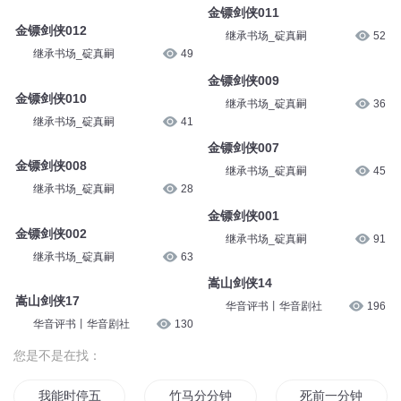
金镖剑侠011
金镖剑侠012
继承书场_碇真嗣
52
继承书场_碇真嗣
49
金镖剑侠009
金镖剑侠010
继承书场_碇真嗣
36
继承书场_碇真嗣
41
金镖剑侠007
金镖剑侠008
继承书场_碇真嗣
45
继承书场_碇真嗣
28
金镖剑侠001
金镖剑侠002
继承书场_碇真嗣
91
继承书场_碇真嗣
63
嵩山剑侠14
嵩山剑侠17
华音评书丨华音剧社
196
华音评书丨华音剧社
130
您是不是在找：
我能时停五分钟
竹马分分钟毁灭世界
死前一分钟