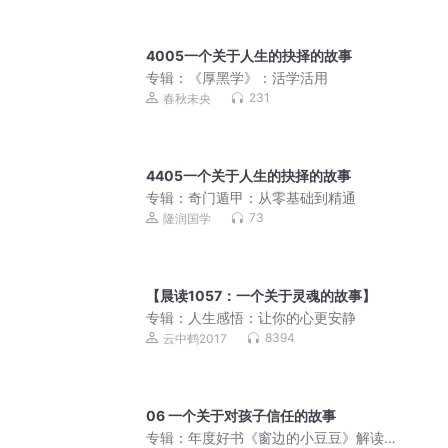
4005一个关于人生的抉择的故事
专辑：
《厚黑学》：活学活用
231
春秋未央
4405一个关于人生的抉择的故事
专辑：
奇门遁甲：从零基础到精通
73
隆润国学
【晨读1057：一个关于灵魂的故事】
专辑：
人生感悟：让你的心更安静
8394
云中鹤2017
06 一个关于对孩子信任的故事
专辑：
年度好书《窗边的小豆豆》解读 |