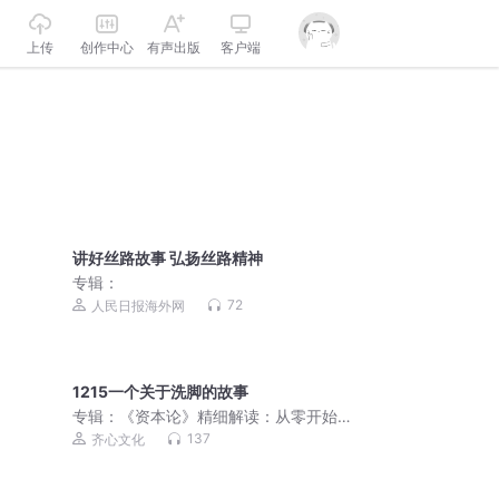
上传
创作中心
有声出版
客户端
讲好丝路故事 弘扬丝路精神
专辑：
72
人民日报海外网
1215一个关于洗脚的故事
专辑：
《资本论》精细解读：从零开始
读懂经济学
137
齐心文化