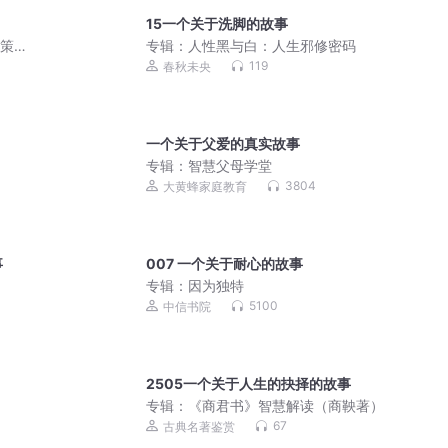
15一个关于洗脚的故事
决策开
专辑：
人性黑与白：人生邪修密码
119
春秋未央
一个关于父爱的真实故事
专辑：
智慧父母学堂
3804
大黄蜂家庭教育
事
007 一个关于耐心的故事
专辑：
因为独特
5100
中信书院
2505一个关于人生的抉择的故事
专辑：
《商君书》智慧解读（商鞅著）
67
古典名著鉴赏