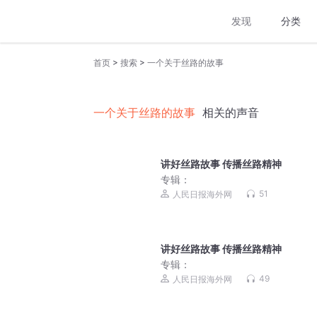
发现
分类
>
>
首页
搜索
一个关于丝路的故事
一个关于丝路的故事
相关的声音
讲好丝路故事 传播丝路精神
专辑：
51
人民日报海外网
讲好丝路故事 传播丝路精神
专辑：
49
人民日报海外网