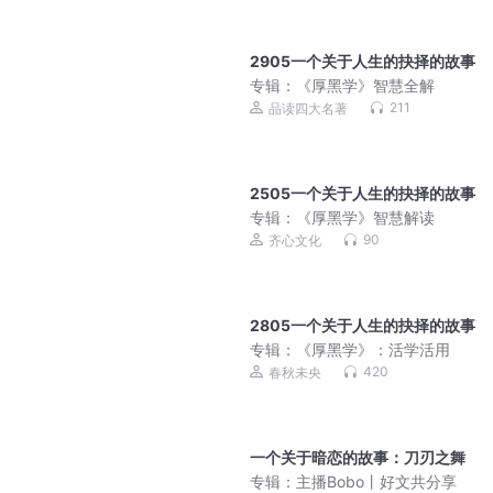
2905一个关于人生的抉择的故事
专辑：
《厚黑学》智慧全解
211
品读四大名著
2505一个关于人生的抉择的故事
专辑：
《厚黑学》智慧解读
90
齐心文化
2805一个关于人生的抉择的故事
专辑：
《厚黑学》：活学活用
420
春秋未央
一个关于暗恋的故事：刀刃之舞
专辑：
主播Bobo丨好文共分享