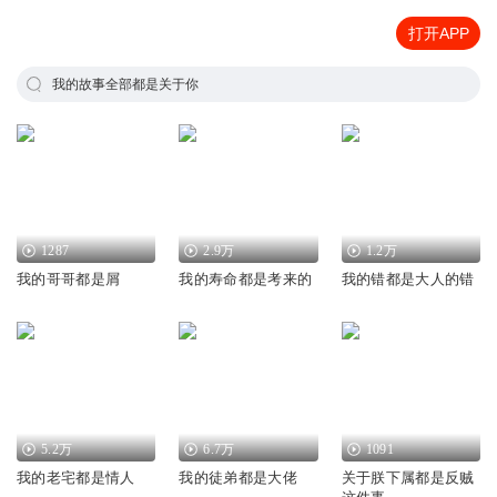
打开APP
我的故事全部都是关于你
1287
2.9万
1.2万
我的哥哥都是屑
我的寿命都是考来的
我的错都是大人的错
5.2万
6.7万
1091
我的老宅都是情人
我的徒弟都是大佬
关于朕下属都是反贼