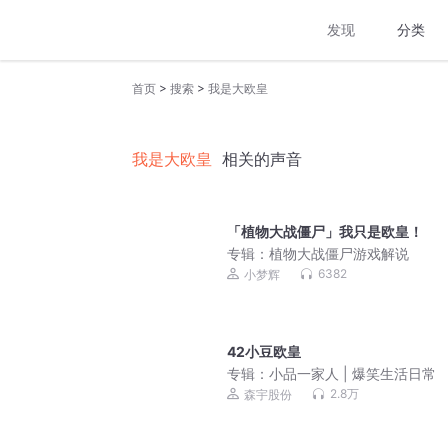
发现
分类
>
>
首页
搜索
我是大欧皇
我是大欧皇
相关的声音
「植物大战僵尸」我只是欧皇！
专辑：
植物大战僵尸游戏解说
6382
小梦辉
42小豆欧皇
专辑：
小品一家人 | 爆笑生活日常
2.8万
森宇股份