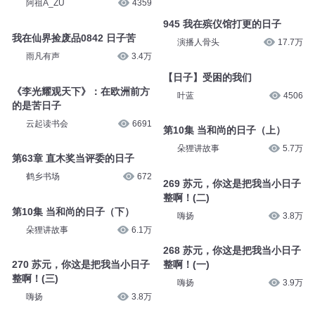
阿祖A_ZU
4359
945 我在殡仪馆打更的日子
我在仙界捡废品0842 日子苦
演播人骨头
17.7万
雨凡有声
3.4万
【日子】受困的我们
《李光耀观天下》：在欧洲前方
叶蓝
4506
的是苦日子
云起读书会
6691
第10集 当和尚的日子（上）
朵狸讲故事
5.7万
第63章 直木奖当评委的日子
鹤乡书场
672
269 苏元，你这是把我当小日子
整啊！(二)
第10集 当和尚的日子（下）
嗨扬
3.8万
朵狸讲故事
6.1万
268 苏元，你这是把我当小日子
270 苏元，你这是把我当小日子
整啊！(一)
整啊！(三)
嗨扬
3.9万
嗨扬
3.8万