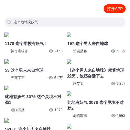
打开APP
这个地球没妖气
1170 这个学校有妖气！
197.这个男人来自地球
神奇喵喵谷
2158
怡楽播客
5.3万
59 这个男人来自地球
《这个男人来自地球》就算地球
毁灭，他还会活下去
天亮宇宙
6.1万
赵艾文
9.3万
此地有妖气 3075 这个灵境不对
劲1
此地有妖气 3076 这个灵境不对
劲2
老猫演播
1970
老猫演播
1993
S2E01 这个仙人来自地球