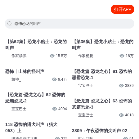
打开APP
恐怖恐龙的叫声
【第62集】恐龙小贴士：恐龙的
【第36集】恐龙小贴士：恐龙的
叫声
叫声
作家杨鹏
15.5万
作家杨鹏
18万
恐怖丨山林的怪叫声
【恐龙篇·恐龙之心】61 恐怖的
恶霸恐龙-1
凯神_
9.4万
宝宝巴士
3889
【恐龙篇·恐龙之心】62 恐怖的
恶霸恐龙-2
【恐龙篇·恐龙之心】63 恐怖的
恶霸恐龙-3
宝宝巴士
4094
宝宝巴士
4018
118 恐怖的猎犬叫声（猎犬
053）上
3809：午夜恐怖的尖叫声 02
谢涛叔叔讲故事
3万
叮小叮呀
91