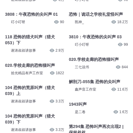
3808：午夜恐怖的尖叫声 01
恐怖｜诡话之学校礼堂怪叫声
叮小叮呀
90
凯神_
18.2万
118 恐怖的猎犬叫声（猎犬
3810：午夜恐怖的尖叫声 03
053）下
叮小叮呀
99
谢涛叔叔讲故事
2.9万
020.学校走廊的恐怖猫叫声
020.学校走廊的恐怖猫叫声
三七说书
844
拾光精品有声工作室
1822
解剖刀-055集 恐怖的尖叫声
104 恐怖的荒原叫声（猎犬
鑫声音工作室
11.6万
039）上
谢涛叔叔讲故事
3.3万
1943叫声
是二卷
1.6万
104 恐怖的荒原叫声（猎犬
039）下
第294集 恐怖叫声再次出现2 |
谢涛叔叔讲故事
3.3万
保林叔叔