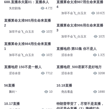
ETF基金大魔头
1755
涩谷余音
8189
688.直播杀夫案01：直播杀人
直播算命太准987用生命来直播
4
失控剧场
4.7万
加菲不会飞_白玉京
10.6万
直播算命太准985用生命来直播
2
直播算命太准986用生命来直播
3
加菲不会飞_白玉京
10万
加菲不会飞_白玉京
10万
直播算命太准984用生命来直播
1
直播地府-第53集 你不是人
加菲不会飞_白玉京
10万
涩谷余音
1.3万
直播地府 150不是一般人
直播地府_500君家不是好地方
涩谷余音
7712
涩谷余音
3208