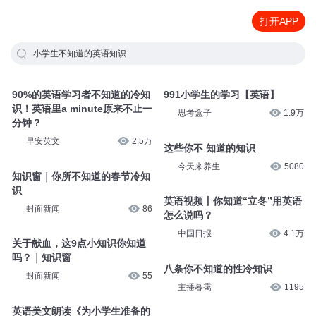
打开APP
小学生不知道的英语知识
90%的英语学习者不知道的冷知
991小学生的学习【英语】
识！英语里a minute原来不止一
思考盒子
1.9万
分钟？
早安英文
2.5万
这些你不 知道的知识
今天来养生
5080
知识窗｜你所不知道的春节冷知
识
英语视频丨你知道“立冬”用英语
封面新闻
86
怎么说吗？
中国日报
4.1万
关于献血，这9点小知识你知道
吗？｜知识窗
八条你不知道的性冷知识
封面新闻
55
主播暮霭
1195
英语美文朗读《为小学生准备的