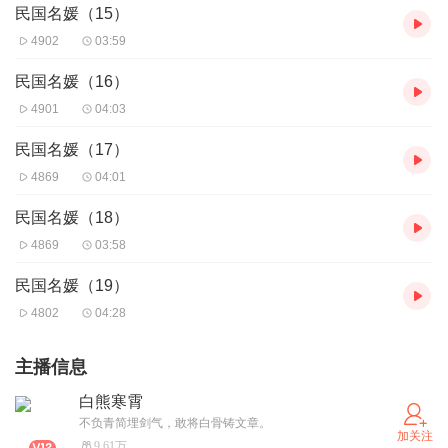
民国名媛（15）
4902
03:59
民国名媛（16）
4901
04:03
民国名媛（17）
4869
04:01
民国名媛（18）
4869
03:58
民国名媛（19）
4802
04:28
主播信息
白熊寒霄
不负青简埋剑气，敢将白骨铸文章。
加关注
9.61万