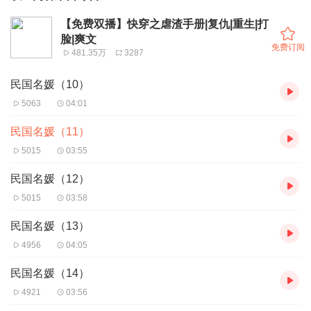
【免费双播】快穿之虐渣手册|复仇|重生|打
脸|爽文
免费订阅
481.35万
3287
民国名媛（10）
5063
04:01
民国名媛（11）
5015
03:55
民国名媛（12）
5015
03:58
民国名媛（13）
4956
04:05
民国名媛（14）
4921
03:56