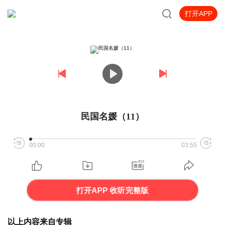
打开APP
民国名媛（11）
00:00
03:55
打开APP 收听完整版
以上内容来自专辑