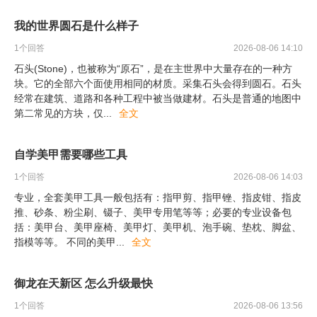
我的世界圆石是什么样子
1
个回答
2026-08-06 14:10
石头(Stone)，也被称为“原石”，是在主世界中大量存在的一种方
块。它的全部六个面使用相同的材质。采集石头会得到圆石。石头
经常在建筑、道路和各种工程中被当做建材。石头是普通的地图中
第二常见的方块，仅
...
全文
自学美甲需要哪些工具
1
个回答
2026-08-06 14:03
专业，全套美甲工具一般包括有：指甲剪、指甲锉、指皮钳、指皮
推、砂条、粉尘刷、镊子、美甲专用笔等等；必要的专业设备包
括：美甲台、美甲座椅、美甲灯、美甲机、泡手碗、垫枕、脚盆、
指模等等。 不同的美甲
...
全文
御龙在天新区 怎么升级最快
1
个回答
2026-08-06 13:56