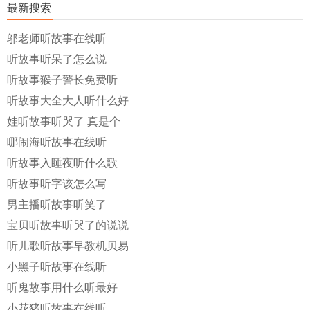
最新搜索
邬老师听故事在线听
听故事听呆了怎么说
听故事猴子警长免费听
听故事大全大人听什么好
娃听故事听哭了 真是个
哪闹海听故事在线听
听故事入睡夜听什么歌
听故事听字该怎么写
男主播听故事听笑了
宝贝听故事听哭了的说说
听儿歌听故事早教机贝易
小黑子听故事在线听
听鬼故事用什么听最好
小花猪听故事在线听