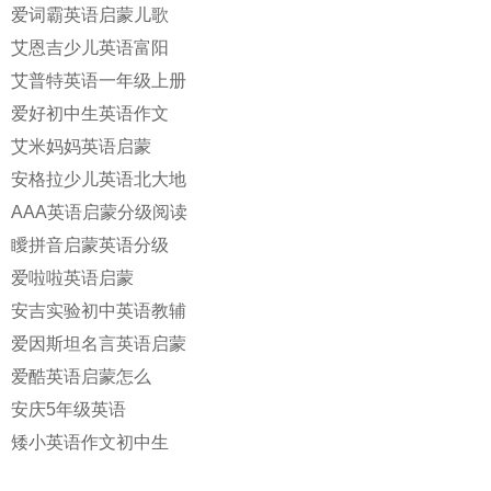
爱词霸英语启蒙儿歌
艾恩吉少儿英语富阳
艾普特英语一年级上册
爱好初中生英语作文
艾米妈妈英语启蒙
安格拉少儿英语北大地
AAA英语启蒙分级阅读
瞹拼音启蒙英语分级
爱啦啦英语启蒙
安吉实验初中英语教辅
爱因斯坦名言英语启蒙
爱酷英语启蒙怎么
安庆5年级英语
矮小英语作文初中生