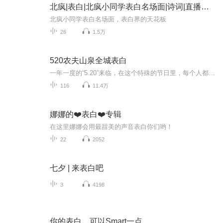
北疯|表白|北疯小同学表白名场面|诗词|直播连麦
北疯小同学表白名场面，表白界的天花板
26
1.5万
520农夫山泉全城表白
一年一度的“5.20”来临，在这个特殊的节日里，每个人都会想起如何向心目中的TA做出自己的表白。这个节日完全属于TA，所以，每个人都会以不同的方式为节日里的TA送去祝福和关爱，除了物质上的礼物，一定还有很多很多想对TA说的话。 “5.20”之际，喜马拉雅FM哈尔滨站联合农夫山泉共同推出“5.20农夫山泉全城表白季”“我想和TA说的话”活动，在4.5亿用户的喜马拉雅FM平台大胆说出对于TA的美好情话，让来自国内外的听众都能够收听到，同时在微博、微信、QQ平台进行转发，由主办方发起线上投票，投票数前50名的情话将成为获奖作品，获得丰厚物质奖励。同时，主办方将在西城红场设立爱的收音亭，现场收集情话，当场制作成爱的有声明信片，寄给同城或远方的TA。 一、活动主题 5.20农夫山泉茶π“无限的爱 大声说出来” 二、活动时间 音频收集时间：5月16日-5月20日 线上投票时间：5月20日-5月27日 三、上传作品 第一步：打开喜马拉雅FM手机APP 第二步：点击屏幕右下方【发现】按钮，再点击【活动】进入活动页面，查找“5.20农夫山泉全城表白季”活动页面点击进入。 第三步：点击页面上方“开始录音”按钮，录制1-3分钟音频，参与本次活动。每条音频前请先录制农夫山泉宣传语“HI~520情人节到啦，农夫山泉茶π，无限的爱，大声说出来……”，参与者先说出宣传语再进入情话录制内容。上传作品统一以“情话作品名+选手名”来命名，也可发送mp3、wave、m4a格式音频文件到指定邮箱ximalayafmhrb@163.com由主办方工作人员上传。 四、奖品设置 按照投票结果设置获奖名次—— 一等奖1名，奖励价值4000元奖品； 二等奖2名，奖励价值2000元奖品； 三等奖5名，奖励价值1000元奖品； 四等奖10名，奖励价值600元奖品； 优胜奖32名，奖励价值300元奖品。 活动咨询电话：13946093441
116
11.4万
娜娜的❤️表白❤️专辑
在这里娜娜会用最甜美的声音表白你们哟！
22
2052
七夕 | 来表白吧
3
4198
你的表白，可以Smart一点