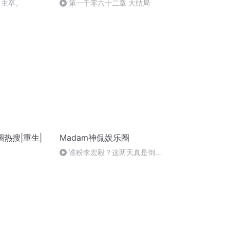
男主卒。
第一千零六十二章 大结局
热搜|重生|
Madam神侃娱乐圈
谁粉李宏毅？这两天真是倒大
霉了