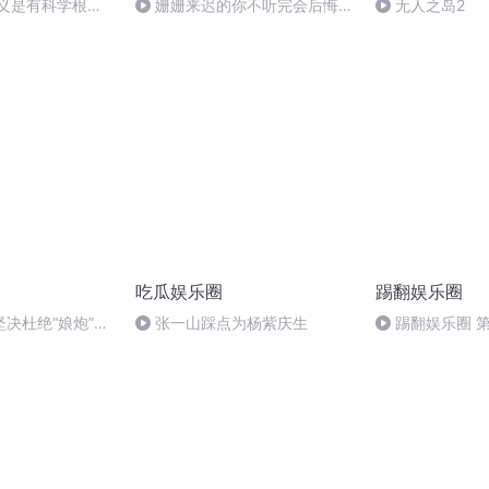
无义是有科学根据
姗姗来迟的你不听完会后悔的
无人之岛2
sitradio年终（学期初）特别节
目
吃瓜娱乐圈
踢翻娱乐圈
决杜绝“娘炮”畸
张一山踩点为杨紫庆生
踢翻娱乐圈 第
：早就该出手了！