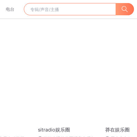
电台
sitradio娱乐圈
莽在娱乐圈