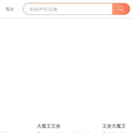
电台
大魔王王炎
王炎大魔王