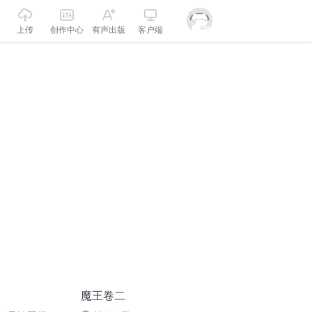
上传
创作中心
有声出版
客户端
魔王卷二