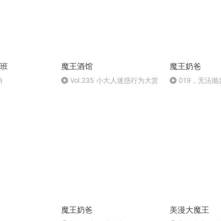
班
魔王酒馆
魔王奶爸
角
Vol.235 小大人迷惑行为大赏
019，无法
魔王奶爸
美漫大魔王