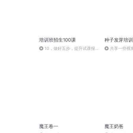
培训班招生100课
种子发芽培训
10，做好五步，提升试课报
共享一些视
名率
魔王卷一
魔王奶爸