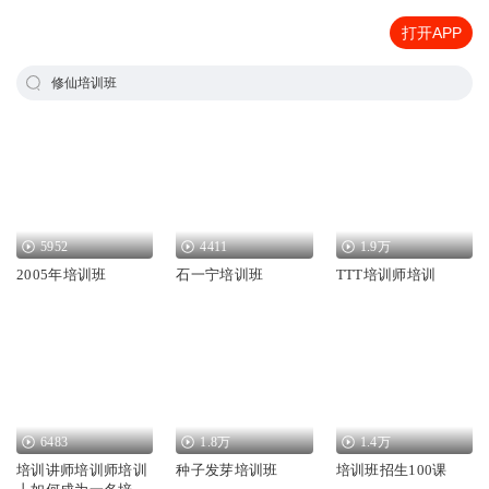
打开APP
修仙培训班
5952
4411
1.9万
2005年培训班
石一宁培训班
TTT培训师培训
6483
1.8万
1.4万
培训讲师培训师培训
种子发芽培训班
培训班招生100课