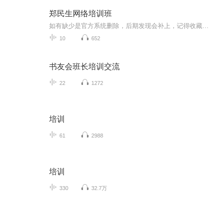
郑民生网络培训班
如有缺少是官方系统删除，后期发现会补上，记得收藏关注
10
652
书友会班长培训交流
22
1272
培训
61
2988
培训
330
32.7万