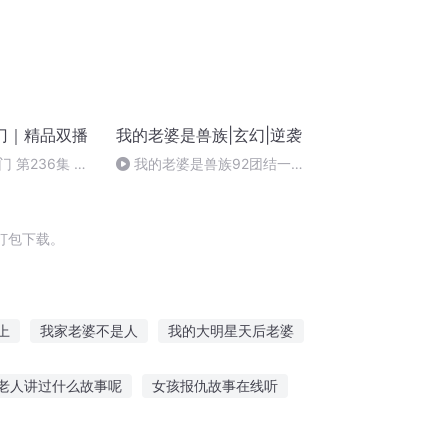
门｜精品双播
我的老婆是兽族|玄幻|逆袭
 第236集 一
我的老婆是兽族92团结一心
(完）
打包下载。
上
我家老婆不是人
我的大明星天后老婆
老婆一起重生了
我的老婆是海皇
老人讲过什么故事呢
女孩报仇故事在线听
老婆是女武神
儿图书区听故事视频