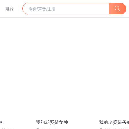
电台
神
我的老婆是女神
我的老婆是买