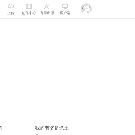
上传
创作中心
有声出版
客户端
的
我的老婆是诡王