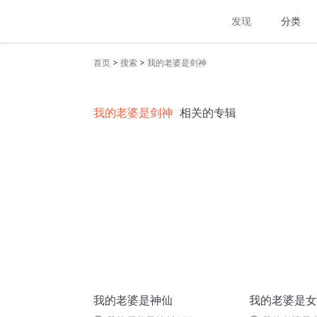
发现
分类
>
>
首页
搜索
我的老婆是剑神
我的老婆是剑神
相关的专辑
我的老婆是神仙
我的老婆是女