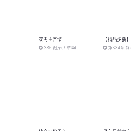
双男主言情
【精品多播】
385 翻身(大结局)
第334章 