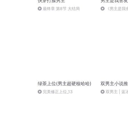
快穿打脸男主
男主是我舍友
最终章 第8节 大结局
《男主是我舍
绿茶上位(男主超硬核哈哈)
双男主小说推
完美修正上位_13
双男主 | 蓝