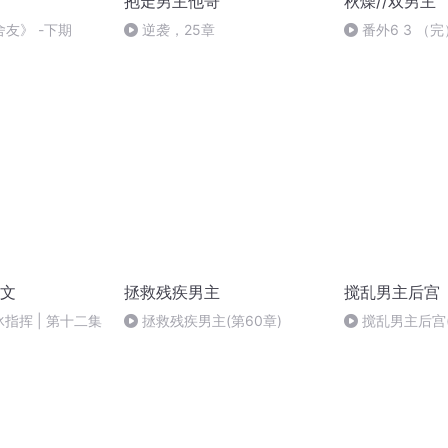
抱走男主他哥
秋燥//双男主
友》 -下期
逆袭，25章
番外6 3 （完
文
拯救残疾男主
搅乱男主后宫
冰指挥 | 第十二集
拯救残疾男主(第60章)
搅乱男主后宫(