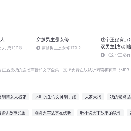
人
穿越男主是女修
这个王妃有点冷
双男主|虐恋|
人 第130章 大
穿越男主是女修179.2
主|古代|VIP
《这个王妃有
大结局（三）（
含正品授权的连播声音和文字全集，支持免费在线试听阅读和有声书MP3
君纲商女太嚣张
木叶的生命女神纲手姬
大罗天纲
我的老妈是
我的生存纲领
炽红的天使纲领
兽之纲领
妻为夫纲
这题
紫襟讲故事犯困
蜘蛛火车故事在线听
听小说天下故事的软件
谢邀人在火影已娶纲手
享故事给别人听
粤语老虎故事在线听
米奇故事迪士尼在线听