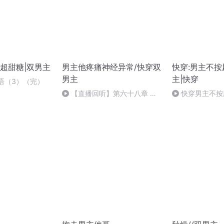
超甜糖|双男主
男主他疼痛神经异常/快穿双
快穿:男主不按
男主
主|快穿
肖语（3）（完）
【直播回听】第六十八章 叔
快穿男主不按剧
叔再见啊 中
集