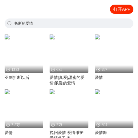
打开APP
折断的爱情
1323
685
797
圣剑折断以后
爱情|真爱|甜蜜的爱
爱情
情|浪漫的爱情
7.5万
2万
394
爱情
挽回爱情 爱情维护
爱情舞