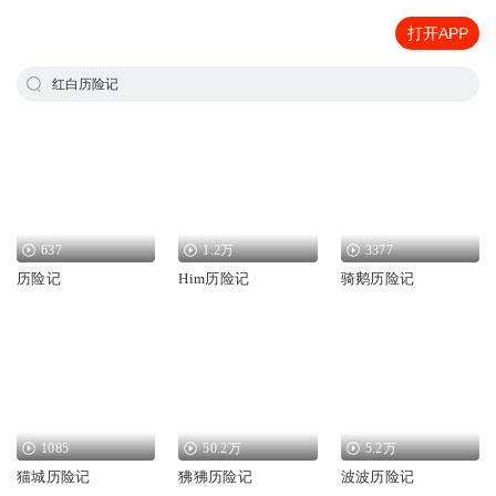
打开APP
红白历险记
637
1.2万
3377
历险记
Him历险记
骑鹅历险记
1085
50.2万
5.2万
猫城历险记
狒狒历险记
波波历险记