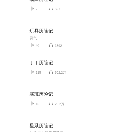
7
597
玩具历险记
灵气
40
1392
丁丁历险记
115
502.2万
塞班历险记
16
23.2万
星系历险记