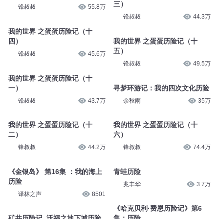
三）
锋叔叔
55.8万
锋叔叔
44.3万
我的世界 之蛋蛋历险记（十
四）
我的世界 之蛋蛋历险记（十
五）
锋叔叔
45.6万
锋叔叔
49.5万
我的世界 之蛋蛋历险记（十
一）
寻梦环游记：我的四次文化历险
锋叔叔
43.7万
余秋雨
35万
我的世界 之蛋蛋历险记（十
我的世界 之蛋蛋历险记（十
二）
六）
锋叔叔
44.2万
锋叔叔
74.4万
《金银岛》 第16集 ：我的海上
青蛙历险
历险
兆丰华
3.7万
译林之声
8501
《哈克贝利·费恩历险记》第6
矿井历险记_沃福之地下城历险
集：历险