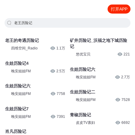
打开APP
老王历险记
老王的奇遇历险记
矿井历险记_沃福之地下城历险
记
四维空间_Radio
1.1万
悠优宝贝
221
生娃历险记4
生娃历险记六
晚安姐姐FM
2.5万
晚安姐姐FM
2.7万
生娃历险记六
生娃历险记二
晚安姐姐FM
7758
晚安姐姐FM
7528
生娃历险记7
青椒历险记